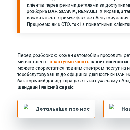
клієнтів перевіреними деталями за доступними
розборка
DAF, SCANIA, RENAULT
в Україні, а т
кожен клієнт отримує фахове обслуговування т
Працюємо як з СТО, так і з приватними клієнта
Перед розборкою кожен автомобіль проходить рет
ми впевнено
гарантуємо якість
наших запчастин
можете скористатися повним спектром послуг на
техобслуговування до офіційної діагностики DAF. 
багаторічний досвід і працюють на сучасному обла
швидкий і якісний сервіс
.
Детальніше про нас
На