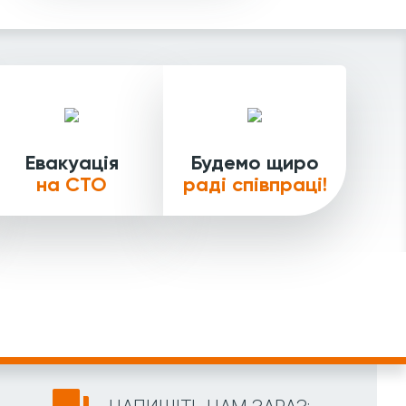
Евакуація
Будемо щиро
на СТО
раді співпраці!