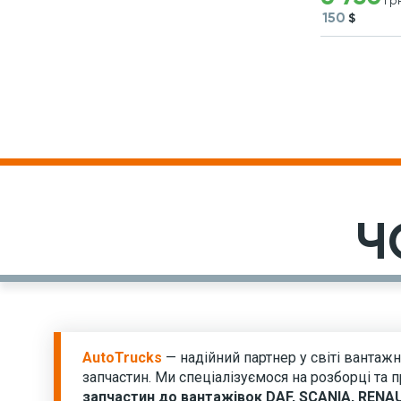
гр
150
$
Ч
AutoTrucks
— надійний партнер у світі вантажн
запчастин. Ми спеціалізуємося на розборці та
запчастин до вантажівок DAF, SCANIA, RENA