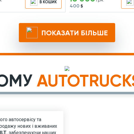
н.
грн.
В КОШИК
400
$
ПОКАЗАТИ БІЛЬШЕ
ОМУ
AUTOTRUCK
ого автосервісу та
 продажу нових і вживаних
ULT
, забезпечуючи наших