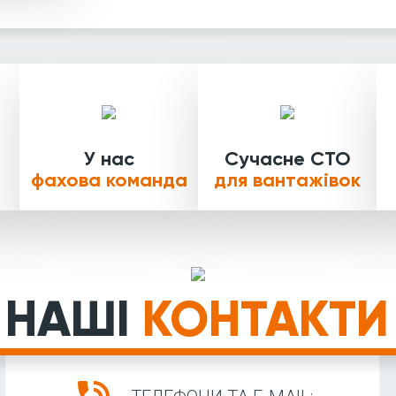
У нас
Сучасне СТО
фахова команда
для вантажівок
НАШІ
КОНТАКТИ