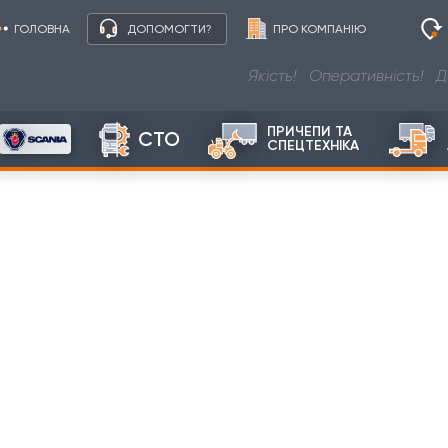
ГОЛОВНА
ДОПОМОГТИ?
ПРО КОМПАНІЮ
Якість! Оперативність! До
ПРИЧЕПИ ТА
СТО
СПЕЦТЕХНІКА