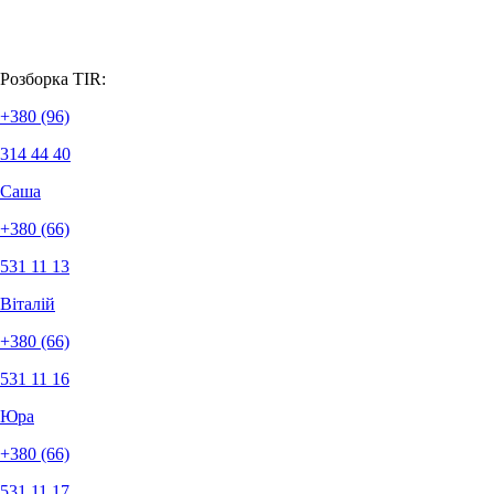
Розборка ТІR:
+380 (96)
314 44 40
Саша
+380 (66)
531 11 13
Віталій
+380 (66)
531 11 16
Юра
+380 (66)
531 11 17