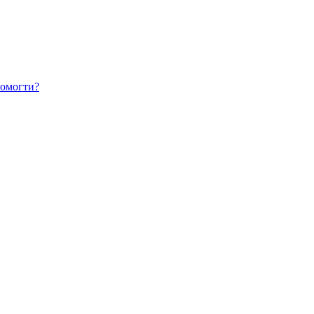
омогти?