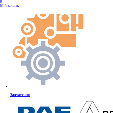
0
Мій кошик
Запчастини