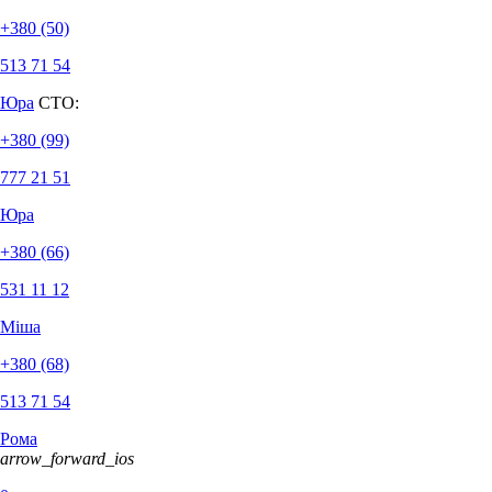
+380 (50)
513 71 54
Юра
СТО:
+380 (99)
777 21 51
Юра
+380 (66)
531 11 12
Міша
+380 (68)
513 71 54
Рома
arrow_forward_ios