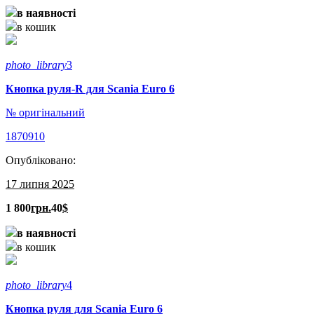
в наявності
в кошик
photo_library
3
Кнопка руля-R для Scania Euro 6
№ оригінальний
1870910
Опубліковано:
17 липня 2025
1 800
грн.
40
$
в наявності
в кошик
photo_library
4
Кнопка руля для Scania Euro 6