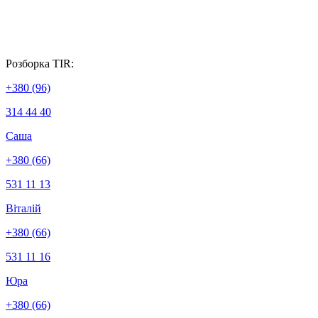
Розборка ТІR:
+380 (96)
314 44 40
Саша
+380 (66)
531 11 13
Віталій
+380 (66)
531 11 16
Юра
+380 (66)