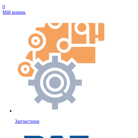
0
Мій кошик
Запчастини