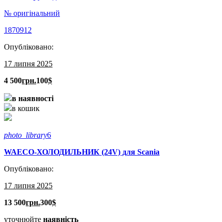
№ оригінальний
1870912
Опубліковано:
17 липня 2025
4 500
грн.
100
$
в наявності
в кошик
photo_library
6
WAECO-ХОЛОДИЛЬНИК (24V) для Scania
Опубліковано:
17 липня 2025
13 500
грн.
300
$
уточнюйте
наявність