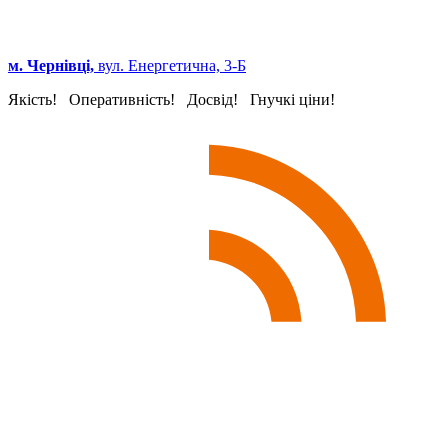
м. Чернівці,
вул. Енергетична, 3-Б
Якість! Оперативність! Досвід! Гнучкі ціни!