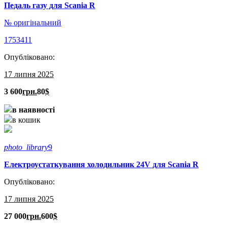
Педаль газу для Scania R
№ оригінальний
1753411
Опубліковано:
17 липня 2025
3 600
грн.
80
$
в наявності
в кошик
photo_library
9
Електроустаткування холодильник 24V для Scania R
Опубліковано:
17 липня 2025
27 000
грн.
600
$