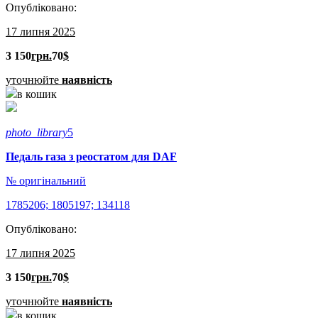
Опубліковано:
17 липня 2025
3 150
грн.
70
$
уточнюйте
наявність
в кошик
photo_library
5
Педаль газа з реостатом для DAF
№ оригінальний
1785206; 1805197; 134118
Опубліковано:
17 липня 2025
3 150
грн.
70
$
уточнюйте
наявність
в кошик