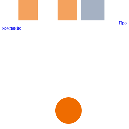
Про
компанію