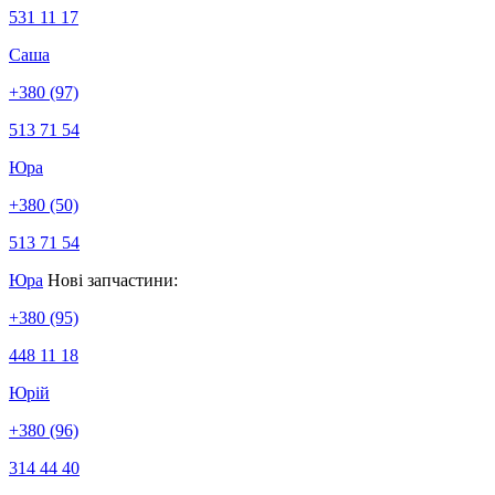
531 11 17
Саша
+380 (97)
513 71 54
Юра
+380 (50)
513 71 54
Юра
Нові запчастини:
+380 (95)
448 11 18
Юрій
+380 (96)
314 44 40